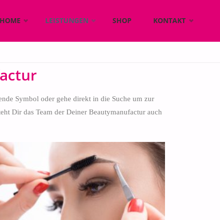
HOME
LEISTUNGEN
SHOP
KONTAKT
actur
sende Symbol oder gehe direkt in die Suche um zur
steht Dir das Team der Deiner Beautymanufactur auch