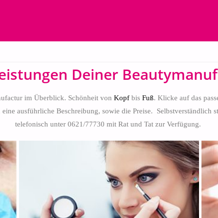
Leistungen Deiner Beautymanuf
nufactur im Überblick. Schönheit von
Kopf
bis
Fuß
. Klicke auf das pas
eine ausführliche Beschreibung, sowie die Preise. Selbstverständlich 
telefonisch unter 0621/77730 mit Rat und Tat zur Verfügung.