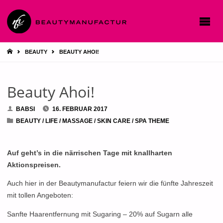
STARTSEITE
BEAUTY
BEAUTY AHOI!
Beauty Ahoi!
BABSI
16. FEBRUAR 2017
BEAUTY
/
LIFE
/
MASSAGE
/
SKIN CARE
/
SPA THEME
Auf geht’s in die närrischen Tage mit knallharten
Aktionspreisen.
Auch hier in der Beautymanufactur feiern wir die fünfte Jahreszeit
mit tollen Angeboten:
Sanfte Haarentfernung mit Sugaring – 20% auf Sugarn alle