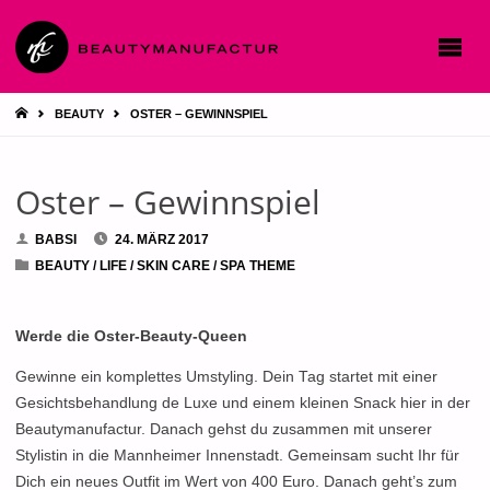
STARTSEITE
BEAUTY
OSTER – GEWINNSPIEL
Oster – Gewinnspiel
BABSI
24. MÄRZ 2017
BEAUTY
/
LIFE
/
SKIN CARE
/
SPA THEME
Werde die Oster-Beauty-Queen
Gewinne ein komplettes Umstyling. Dein Tag startet mit einer
Gesichtsbehandlung de Luxe und einem kleinen Snack hier in der
Beautymanufactur. Danach gehst du zusammen mit unserer
Stylistin in die Mannheimer Innenstadt. Gemeinsam sucht Ihr für
Dich ein neues Outfit im Wert von 400 Euro. Danach geht
’s zum