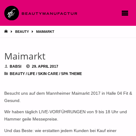
STARTSEITE
BEAUTY
MAIMARKT
Maimarkt
BABSI
29. APRIL 2017
BEAUTY
/
LIFE
/
SKIN CARE
/
SPA THEME
Besucht uns auf dem Mannheimer Maimarkt 2017 in Halle 04 Fit &
Gesund.
Wir haben täglich LIVE-VORFÜHRUNGEN von 9 bis 18 Uhr und
Hammer geile Messepreise.
Und das Beste: wie erstatten jedem Kunden bei Kauf einer