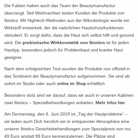
Die Fakten haben auch das Team der Beautymanufactur
überzeugt. Seit Weihnachten testen Kunden die Produkte von
Ibiotics. Mit Hightech-Methoden aus der Mikrobiologie wurde ein
Wirkstoff entwickelt, der die natürlichen Hautschutzfunktionen
stimuliert. Er sorgt dafür, dass die Haut sich selbst hilft und gesund
wird. Die
probiotische Wirkkosmetik von Ibiotics
ist für jeden
Hauttyp, besonders jedoch für Problemhaut und kranke Haut
geeignet.
Nach dem erfolgreichen Test wurden die Produkte nun offiziell in
das Sortiment der Beautymanufactur aufgenommen. Sie sind ab
sofort im Studio oder auch
online im Shop
erhältlich.
Besonders stolz sind wir darauf, dass wir auch in unseren Kabinen
zwei Ibiotics – Spezialbehandlungen anbieten.
Mehr Infos hier
.
Am Donnerstag, den 6. Juni 2019 ist „Tag der Hautprobleme“ –
wir laden auch Dich herzlich ein in entspannter Atmosphäre eine
unserer Ibiotics Gesichtsbehandlungen zum Spezialpreis von nur
49 Euro anstatt 99 Euro kennenzulernen. Die Plätze sind