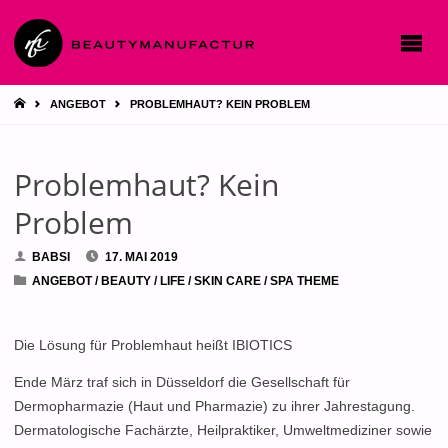
STARTSEITE
ANGEBOT
PROBLEMHAUT? KEIN PROBLEM
Problemhaut? Kein
Problem
BABSI
17. MAI 2019
ANGEBOT
/
BEAUTY
/
LIFE
/
SKIN CARE
/
SPA THEME
Die Lösung für Problemhaut heißt IBIOTICS
Ende März traf sich in Düsseldorf die Gesellschaft für
Dermopharmazie (Haut und Pharmazie) zu ihrer Jahrestagung.
Dermatologische Fachärzte, Heilpraktiker, Umweltmediziner sowie